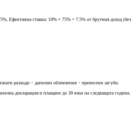
%. Ефективна ставка: 10% × 75% = 7.5% от брутния доход (без
знати разходи − данъчни облекчения − пренесени загуби.
анъчна декларация и плащане до 30 юни на следващата година.