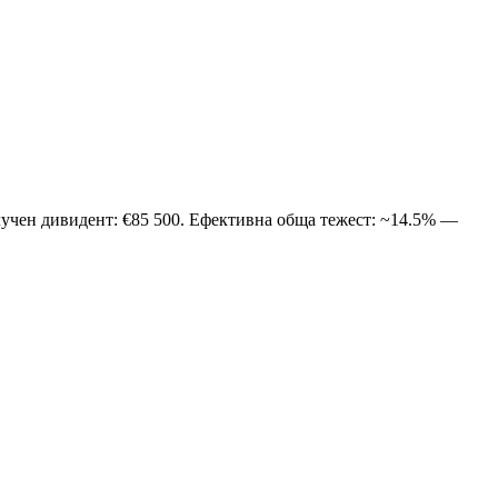
олучен дивидент: €85 500. Ефективна обща тежест: ~14.5% —