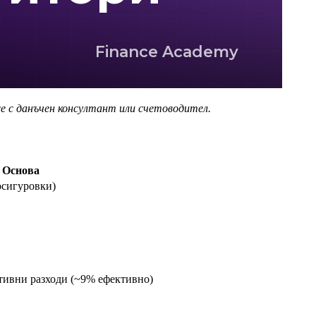
Finance Academy
се с данъчен консултант или счетоводител.
Основа
осигуровки)
тивни разходи (~9% ефективно)