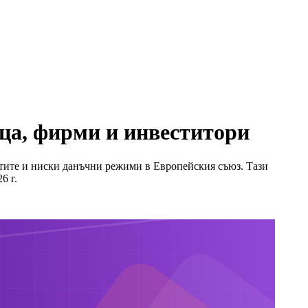
ца, фирми и инвеститори
тите и ниски данъчни режими в Европейския съюз. Тази
6 г.