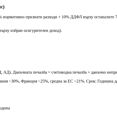
с)
% нормативно признати разходи + 10% ДДФЛ върху останалите 75
върху избран осигурителен доход).
 АД). Данъчната печалба = счетоводна печалба + данъчно непри
рмания ~30%, Франция ~25%, средна за ЕС ~21%. Срок: Годишна д
година