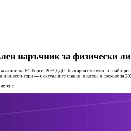
лен наръчник за физически ли
на акции на ЕС борси. 20% ДДС. България има един от най-прос
и инвеститори — с актуалните ставки, прагове и срокове за 202
четене