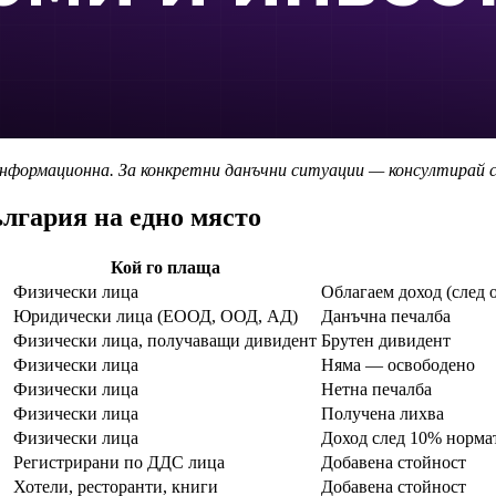
 информационна. За конкретни данъчни ситуации — консултирай 
лгария на едно място
Кой го плаща
Физически лица
Облагаем доход (след 
Юридически лица (ЕООД, ООД, АД)
Данъчна печалба
Физически лица, получаващи дивидент
Брутен дивидент
Физически лица
Няма — освободено
Физически лица
Нетна печалба
Физически лица
Получена лихва
Физически лица
Доход след 10% норма
Регистрирани по ДДС лица
Добавена стойност
Хотели, ресторанти, книги
Добавена стойност