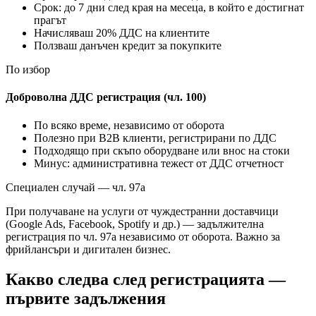
Срок: до 7 дни след края на месеца, в който е достигнат
прагът
Начисляваш 20% ДДС на клиентите
Ползваш данъчен кредит за покупките
По избор
Доброволна ДДС регистрация (чл. 100)
По всяко време, независимо от оборота
Полезно при B2B клиенти, регистрирани по ДДС
Подходящо при скъпо оборудване или внос на стоки
Минус: административна тежест от ДДС отчетност
Специален случай — чл. 97а
При получаване на услуги от чуждестранни доставчици
(Google Ads, Facebook, Spotify и др.) — задължителна
регистрация по чл. 97а независимо от оборота. Важно за
фрийлансъри и дигитален бизнес.
Какво следва след регистрацията —
първите задължения