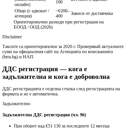
100
онлайн)
Общо (с адвокат /
~€200–
Зависи от доставчика
агенция)
400
Ориентировъчни разходи при регистрация на
ЕООД / ООД (2026)
Disclaimer
Таксите са ориентировъчни за 2026 г. Проверявай актуалните
суми на официалния сайт на Агенцията по вписванията
(brra.bg) и НАП.
ДДС регистрация — кога е
задължителна и кога е доброволна
ДДС регистрацията е отделна стъпка след регистрацията на
фирмата и не е автоматична.
Задължително
Задължителна ДДС регистрация (чл. 96)
При оборот над €51 130 за последните 12 месеца