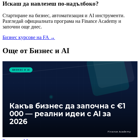
Искаш да навлезеш по-надълбоко?
Стартиране на бизнес, автоматизация и AI инструменти.
Разгледай официалната програма на Finance Academy и
започни още днес.
Бизнес курсове на FA
→
Още от
Бизнес и AI
БИЗНЕС И AI
Какъв бизнес да започна с €1
000 — реални идеи с AI за
2026
Finance Academy