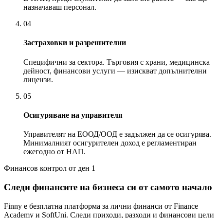
назначаваш персонал.
04
Застраховки и разрешителни
Специфични за сектора. Търговия с храни, медицинска
дейност, финансови услуги — изискват допълнителни
лицензи.
05
Осигуряване на управителя
Управителят на ЕООД/ООД е задължен да се осигурява.
Минималният осигурителен доход е регламентиран
ежегодно от НАП.
Финансов контрол от ден 1
Следи финансите на бизнеса си от самото начало
Finny е безплатна платформа за лични финанси от Finance
Academy и SoftUni. Следи приходи, разходи и финансови цели