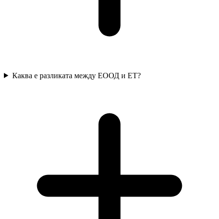
Каква е разликата между ЕООД и ЕТ?