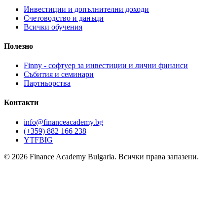
Инвестиции и допълнителни доходи
Счетоводство и данъци
Всички обучения
Полезно
Finny - софтуер за инвестиции и лични финанси
Събития и семинари
Партньорства
Контакти
info@financeacademy.bg
(+359) 882 166 238
YT
FB
IG
© 2026 Finance Academy Bulgaria. Всички права запазени.