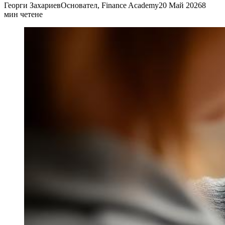
Георги Захариев
Основател, Finance Academy
20 Май 2026
8
мин четене