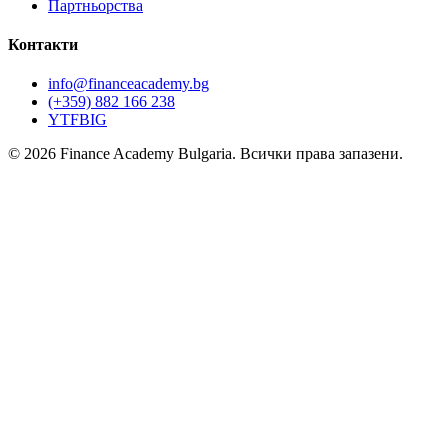
Партньорства
Контакти
info@financeacademy.bg
(+359) 882 166 238
YT
FB
IG
© 2026 Finance Academy Bulgaria. Всички права запазени.