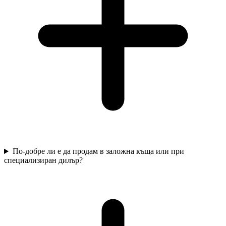
По-добре ли е да продам в заложна къща или при
специализиран дилър?