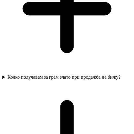
Колко получавам за грам злато при продажба на бижу?