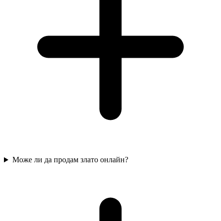
Може ли да продам злато онлайн?