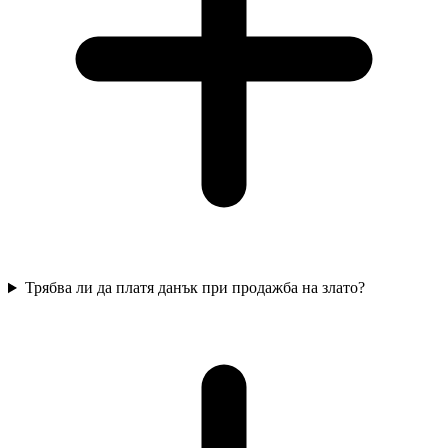
Трябва ли да платя данък при продажба на злато?