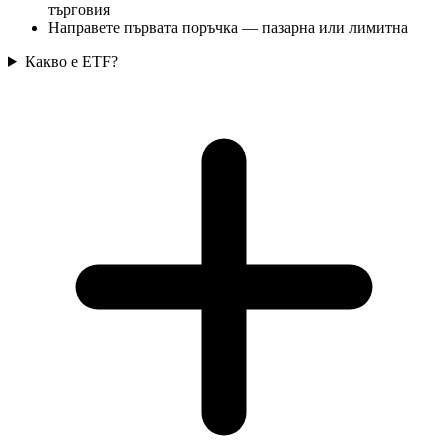
търговия
Направете първата поръчка — пазарна или лимитна
Какво е ETF?