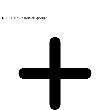
ETF или взаимен фонд?