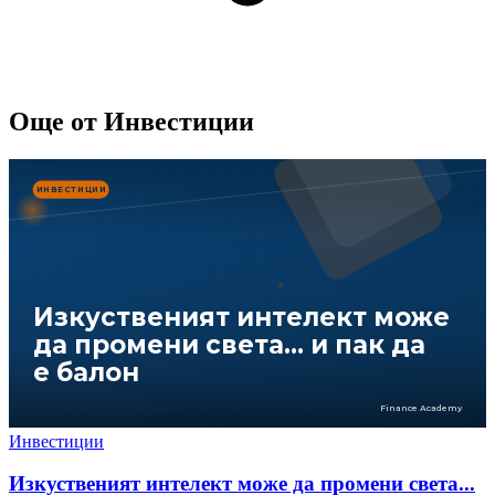
Още от
Инвестиции
ИНВЕСТИЦИИ
Изкуственият интелект може
да промени света... и пак да
е балон
Finance Academy
Инвестиции
Изкуственият интелект може да промени света...